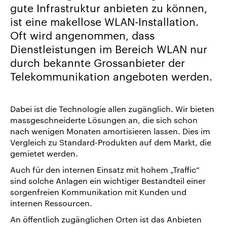
gute Infrastruktur anbieten zu können,
uns
ist eine makellose WLAN-Installation.
Karriere/Jobs
Oft wird angenommen, dass
Referenz-
Dienstleistungen im Bereich WLAN nur
Index
durch bekannte Grossanbieter der
News
Telekommunikation angeboten werden.
&
Storys
Dabei ist die Technologie allen zugänglich. Wir bieten
DE
massgeschneiderte Lösungen an, die sich schon
nach wenigen Monaten amortisieren lassen. Dies im
EN
Vergleich zu Standard-Produkten auf dem Markt, die
gemietet werden.
Auch für den internen Einsatz mit hohem „Traffic“
sind solche Anlagen ein wichtiger Bestandteil einer
sorgenfreien Kommunikation mit Kunden und
internen Ressourcen.
An öffentlich zugänglichen Orten ist das Anbieten