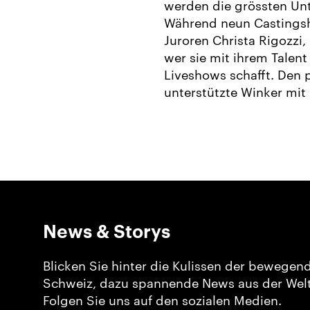
werden die grössten Unt
Während neun Castingsh
Juroren Christa Rigozzi,
wer sie mit ihrem Talen
Liveshows schafft. Den p
unterstützte Winker mit
News & Storys
Blicken Sie hinter die Kulissen der bewegen
Schweiz, dazu spannende News aus der Welt
Folgen Sie uns auf den sozialen Medien.