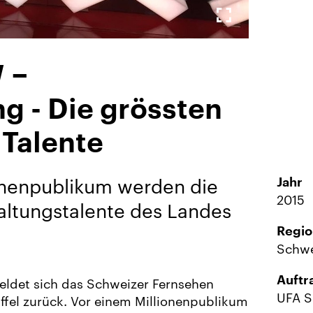
Vollbild-
Galerie
 −
ng - Die grössten
 Talente
onenpublikum werden die
Jahr
2015
altungstalente des Landes
Regio
Schwe
Auftr
eldet sich das Schweizer Fernsehen
UFA 
affel zurück. Vor einem Millionenpublikum