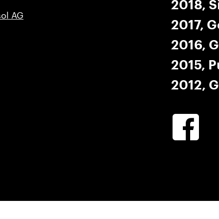
2018, S
ol AG
2017, G
2016, G
2015, P
2012, G
Winkler
Facebook