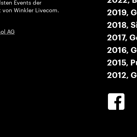
2022, B
dsten Events der
 von Winkler Livecom.
2019, G
2018, S
ol AG
2017, G
2016, G
2015, P
2012, G
Winkler
Facebook