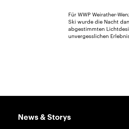
Für WWP Weirather-Wenz
Ski wurde die Nacht da
abgestimmten Lichtdesi
unvergesslichen Erlebni
News & Storys