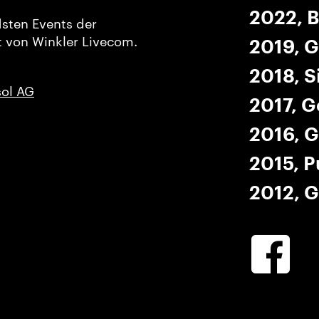
2022, B
dsten Events der
 von Winkler Livecom.
2019, G
2018, S
ol AG
2017, G
2016, G
2015, P
2012, G
Winkler
Facebook