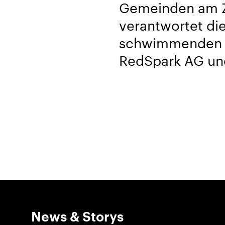
Gemeinden am Z
verantwortet die
schwimmenden B
RedSpark AG un
News & Storys