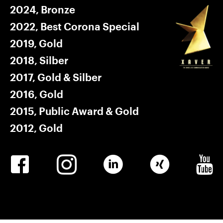
2024, Bronze
2022, Best Corona Special
2019, Gold
2018, Silber
2017, Gold & Silber
2016, Gold
2015, Public Award & Gold
2012, Gold
Winkler
Winkler
Linkedin
Winkler
Winkle
Facebook
Instagram
Xing
Youtub