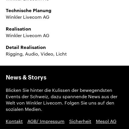
Technische Planung
Winkler Livecom AG
Realisation
Winkler Livecom AG
Detail Realisation
Rigging, Audio, Video, Licht
News & Storys
Blicken Sie hinter die Kulissen der bewegendsten
Events der Schweiz, dazu spannende News aus der
Welt von Winkler Livecom. Folgen Sie uns auf den
sozialen Medien.
Kontakt
AGB/ Impressum
Sicherheit
Mesol AG