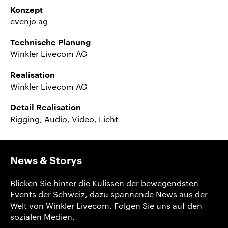
Konzept
evenjo ag
Technische Planung
Winkler Livecom AG
Realisation
Winkler Livecom AG
Detail Realisation
Rigging, Audio, Video, Licht
News & Storys
Blicken Sie hinter die Kulissen der bewegendsten
Events der Schweiz, dazu spannende News aus der
Welt von Winkler Livecom. Folgen Sie uns auf den
sozialen Medien.