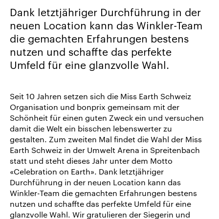
uns
Dank letztjähriger Durchführung in der
Karriere/Jobs
neuen Location kann das Winkler-Team
die gemachten Erfahrungen bestens
Referenz-
nutzen und schaffte das perfekte
Index
Umfeld für eine glanzvolle Wahl.
News
&
Storys
Seit 10 Jahren setzen sich die Miss Earth Schweiz
Organisation und bonprix gemeinsam mit der
DE
Schönheit für einen guten Zweck ein und versuchen
damit die Welt ein bisschen lebenswerter zu
EN
gestalten. Zum zweiten Mal findet die Wahl der Miss
Earth Schweiz in der Umwelt Arena in Spreitenbach
statt und steht dieses Jahr unter dem Motto
«Celebration on Earth». Dank letztjähriger
Durchführung in der neuen Location kann das
Winkler-Team die gemachten Erfahrungen bestens
nutzen und schaffte das perfekte Umfeld für eine
glanzvolle Wahl. Wir gratulieren der Siegerin und