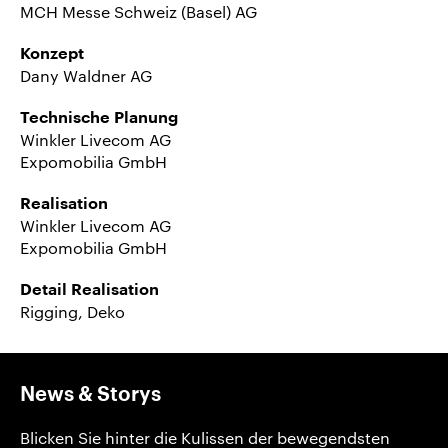
MCH Messe Schweiz (Basel) AG
Konzept
Dany Waldner AG
Technische Planung
Winkler Livecom AG
Expomobilia GmbH
Realisation
Winkler Livecom AG
Expomobilia GmbH
Detail Realisation
Rigging, Deko
News & Storys
Blicken Sie hinter die Kulissen der bewegendsten