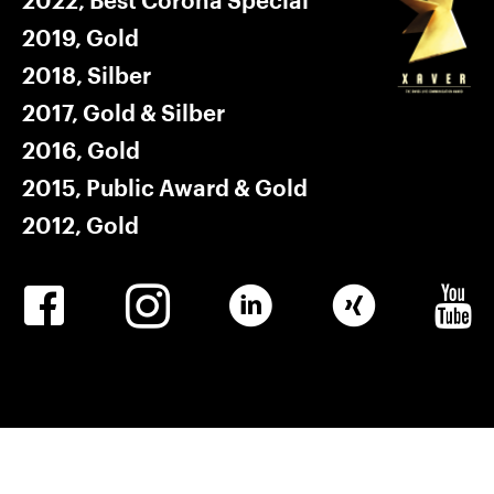
2022, Best Corona Special
2019, Gold
2018, Silber
2017, Gold & Silber
2016, Gold
2015, Public Award & Gold
2012, Gold
Winkler
Winkler
Linkedin
Winkler
Winkle
Facebook
Instagram
Xing
Youtub