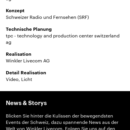
Konzept
Schweizer Radio und Fernsehen (SRF)
Technische Planung
tpc - technology and production center switzerland
ag
Realisation
Winkler Livecom AG
Detail Realisation
Video, Licht
News & Storys
Blicken Sie hinter die Kulissen der bewegendsten
Events der Schweiz, dazu spannende News aus der
Welt von Winkler Livecom. Folgen Sie uns auf den