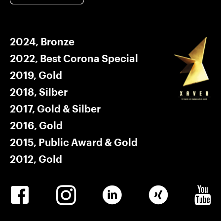
2024, Bronze
2022, Best Corona Special
2019, Gold
2018, Silber
2017, Gold & Silber
2016, Gold
2015, Public Award & Gold
2012, Gold
Winkler
Winkler
Linkedin
Winkler
Winkle
Facebook
Instagram
Xing
Youtub