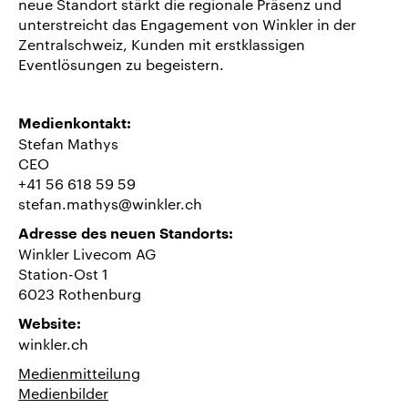
neue Standort stärkt die regionale Präsenz und
unterstreicht das Engagement von Winkler in der
Zentralschweiz, Kunden mit erstklassigen
Eventlösungen zu begeistern.
Medienkontakt:
Stefan Mathys
CEO
+41 56 618 59 59
stefan.mathys@winkler.ch
Adresse des neuen Standorts:
Winkler Livecom AG
Station-Ost 1
6023 Rothenburg
Website:
winkler.ch
Medienmitteilung
Medienbilder