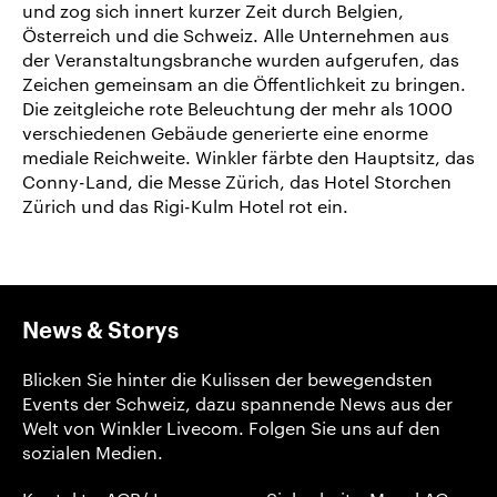
und zog sich innert kurzer Zeit durch Belgien,
Österreich und die Schweiz. Alle Unternehmen aus
der Veranstaltungsbranche wurden aufgerufen, das
Zeichen gemeinsam an die Öffentlichkeit zu bringen.
Die zeitgleiche rote Beleuchtung der mehr als 1000
verschiedenen Gebäude generierte eine enorme
mediale Reichweite. Winkler färbte den Hauptsitz, das
Conny-Land, die Messe Zürich, das Hotel Storchen
Zürich und das Rigi-Kulm Hotel rot ein.
News & Storys
Blicken Sie hinter die Kulissen der bewegendsten
Events der Schweiz, dazu spannende News aus der
Welt von Winkler Livecom. Folgen Sie uns auf den
sozialen Medien.