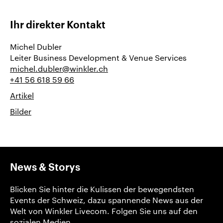
Ihr direkter Kontakt
Michel Dubler
Leiter Business Development & Venue Services
michel.dubler@winkler.ch
+41 56 618 59 66
Artikel
Bilder
News & Storys
Blicken Sie hinter die Kulissen der bewegendsten
Events der Schweiz, dazu spannende News aus der
Welt von Winkler Livecom. Folgen Sie uns auf den
sozialen Medien.